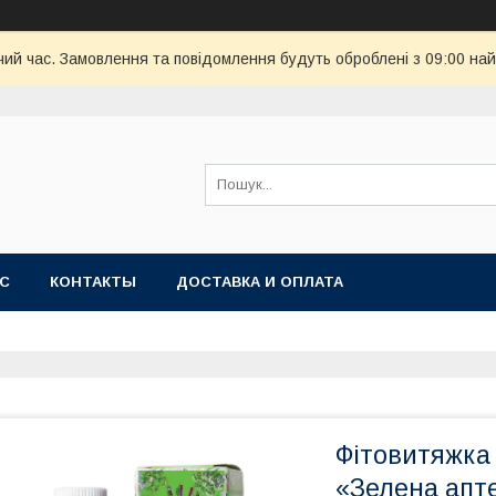
чий час. Замовлення та повідомлення будуть оброблені з 09:00 най
АС
КОНТАКТЫ
ДОСТАВКА И ОПЛАТА
Фітовитяжка 
«Зелена апт