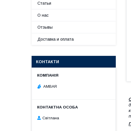
Статьи
О нас
Отзывы
Доставка и оплата
КОНТАКТИ
AMBAR
С
д
к
п
Світлана
П