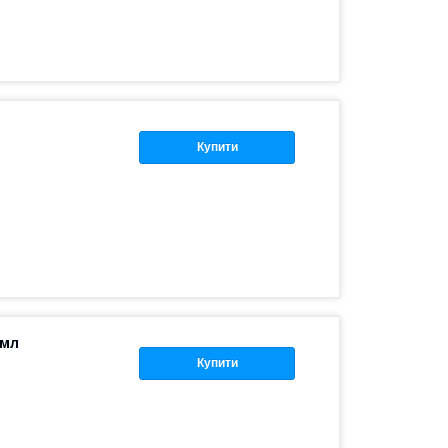
)
Купити
 мл
Купити