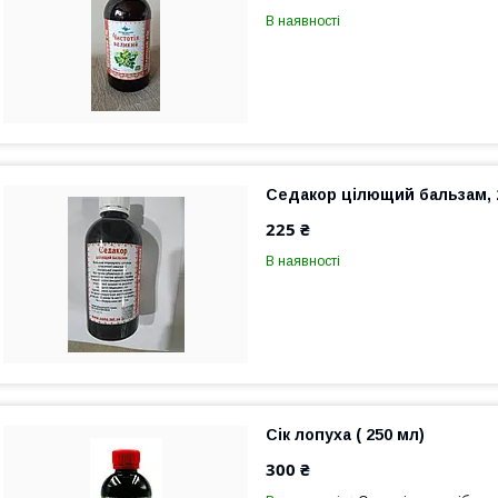
В наявності
Седакор цілющий бальзам, 
225 ₴
В наявності
Сік лопуха ( 250 мл)
300 ₴