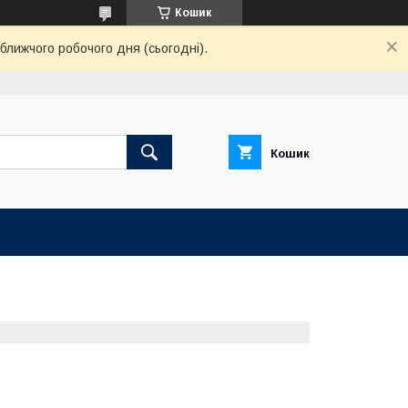
Кошик
ближчого робочого дня (сьогодні).
Кошик