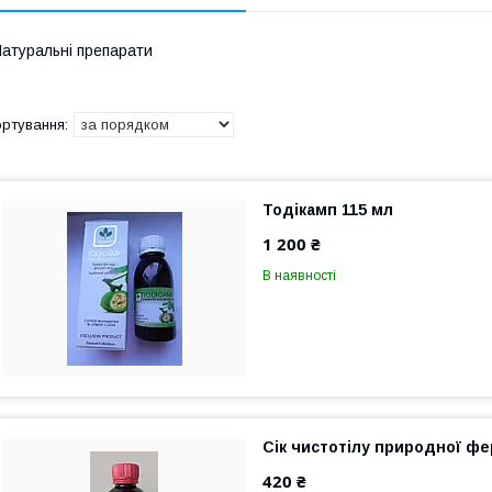
атуральні препарати
Тодікамп 115 мл
1 200 ₴
В наявності
Сік чистотілу природної фе
420 ₴