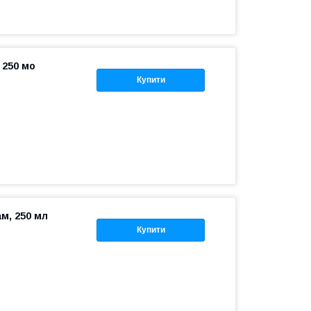
 250 мо
Купити
м, 250 мл
Купити