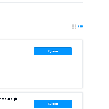
Купити
рментації
Купити