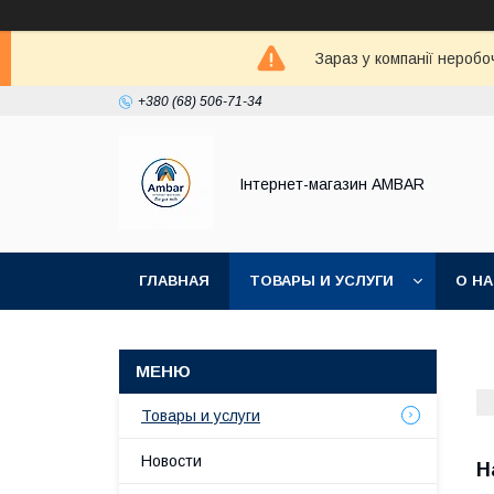
Зараз у компанії неробо
+380 (68) 506-71-34
Інтернет-магазин AMBAR
ГЛАВНАЯ
ТОВАРЫ И УСЛУГИ
О Н
Товары и услуги
Новости
Н