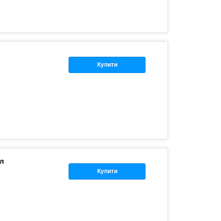
Купити
 л
Купити