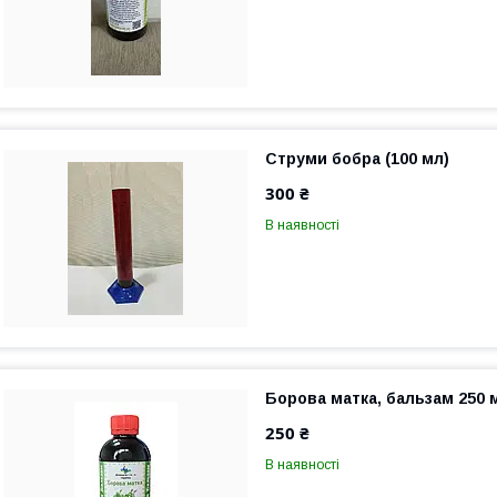
Струми бобра (100 мл)
300 ₴
В наявності
Борова матка, бальзам 250 
250 ₴
В наявності