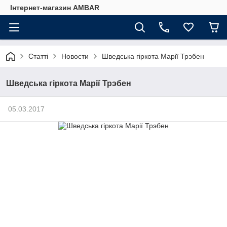
Інтернет-магазин AMBAR
Статті
Новости
Шведська гіркота Марії Трэбен
Шведська гіркота Марії Трэбен
05.03.2017